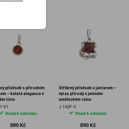
rný přívěsek s přírodním
Stříbrný přívěsek s jantarem –
rem – kulatá elegance v
výraz přírody v jemném
vém tónu
uměleckém rámu
P-V1
J-142P-V
Ihned k odeslání
Ihned k odeslání
880 Kč
890 Kč