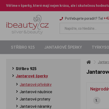
Věříme v šperky, které mají nejen krásu, ale i skutečnou hodnot
+42
Potřebujete poradit? Tel
STŘÍBRO 925
JANTAROVÉ ŠPERKY
TYRKYSO
Jantar
Stříbro 925
Jantarov
Jantarové šperky
Jantarové přívěsky
Nejprodá
Jantarové náušnice
Jantarové prsteny
1.
Jantarové náramky