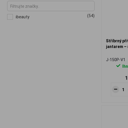
(54)
ibeauty
Stříbrný př
jantarem –
J-150P-V1
Ihn
1