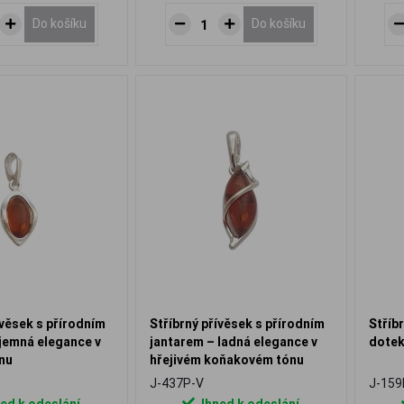
Do košíku
Do košíku
ívěsek s přírodním
Stříbrný přívěsek s přírodním
Stříb
jemná elegance v
jantarem – ladná elegance v
dotek
nu
hřejivém koňakovém tónu
J-437P-V
J-159