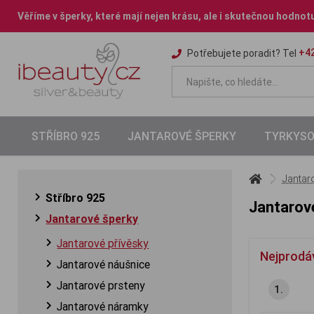
Věříme v šperky, které mají nejen krásu, ale i skutečnou hodnot
+42
Potřebujete poradit? Tel
STŘÍBRO 925
JANTAROVÉ ŠPERKY
TYRKYSO
Jantar
Stříbro 925
Jantarov
Jantarové šperky
Jantarové přívěsky
Nejprodá
Jantarové náušnice
Jantarové prsteny
1.
Jantarové náramky