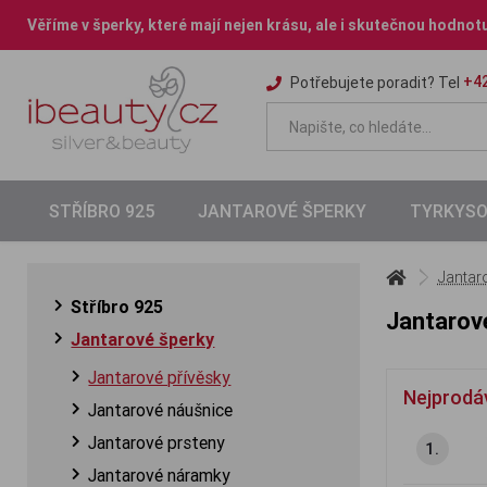
Věříme v šperky, které mají nejen krásu, ale i skutečnou hodnot
+42
Potřebujete poradit? Tel
STŘÍBRO 925
JANTAROVÉ ŠPERKY
TYRKYSO
Jantar
Stříbro 925
Jantarov
Jantarové šperky
Jantarové přívěsky
Nejprodá
Jantarové náušnice
Jantarové prsteny
1.
Jantarové náramky