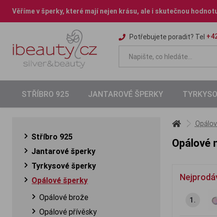
Věříme v šperky, které mají nejen krásu, ale i skutečnou hodnot
+42
Potřebujete poradit? Tel
STŘÍBRO 925
JANTAROVÉ ŠPERKY
TYRKYSO
Opálov
Stříbro 925
Opálové 
Jantarové šperky
Tyrkysové šperky
Nejprodá
Opálové šperky
Opálové brože
1.
Opálové přívěsky