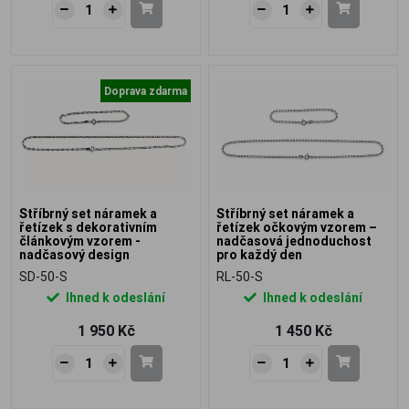
Doprava zdarma
Stříbrný set náramek a
Stříbrný set náramek a
řetízek s dekorativním
řetízek očkovým vzorem –
článkovým vzorem -
nadčasová jednoduchost
nadčasový design
pro každý den
SD-50-S
RL-50-S
Ihned k odeslání
Ihned k odeslání
1 950 Kč
1 450 Kč