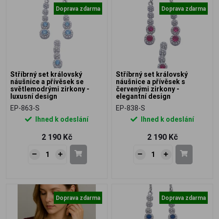
Doprava zdarma
Doprava zdarma
Stříbrný set královský
Stříbrný set královský
náušnice a přívěsek se
náušnice a přívěsek s
světlemodrými zirkony -
červenými zirkony -
luxusní design
elegantní design
EP-863-S
EP-838-S
Ihned k odeslání
Ihned k odeslání
2 190 Kč
2 190 Kč
Doprava zdarma
Doprava zdarma