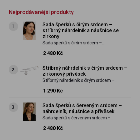
Nejprodávanější produkty
Sada šperků s čirým srdcem –
1.
stříbrný náhrdelník a náušnice se
zirkony
Sada šperků s čirým srdcem –
náhrdelník, náušnice a přívěsek je
2 480 Kč
vyrobená ze stříbra o ryzosti 925/1000.
Velice oblíbená.
Stříbrný náhrdelník s čirým srdcem –
2.
zirkonový přívěsek
Stříbrný náhrdelník s čirým srdcem –
zirkonový přívěsek je vyrobený ze stříbra
1 290 Kč
o ryzosti 925/1000. Velice oblíbený.
Sada šperků s červeným srdcem –
3.
náhrdelník, náušnice a přívěsek
Sada šperků s červeným srdcem –
náhrdelník, náušnice a přívěsek je
2 480 Kč
vyrobená ze stříbra o ryzosti 925/1000.
Velice oblíbená.