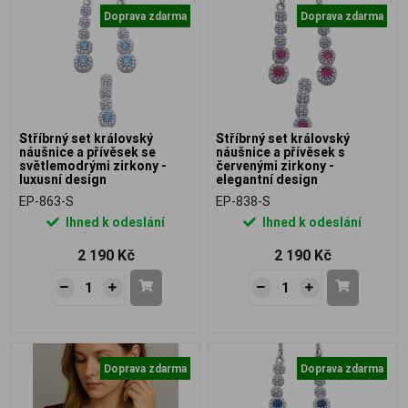
Doprava zdarma
Doprava zdarma
Stříbrný set královský
Stříbrný set královský
náušnice a přívěsek se
náušnice a přívěsek s
světlemodrými zirkony -
červenými zirkony -
luxusní design
elegantní design
EP-863-S
EP-838-S
Ihned k odeslání
Ihned k odeslání
2 190 Kč
2 190 Kč
Doprava zdarma
Doprava zdarma