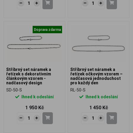
Doprava zdarma
Stříbrný set náramek a
Stříbrný set náramek a
řetízek s dekorativním
řetízek očkovým vzorem –
článkovým vzorem -
nadčasová jednoduchost
nadčasový design
pro každý den
SD-50-S
RL-50-S
Ihned k odeslání
Ihned k odeslání
1 950 Kč
1 450 Kč