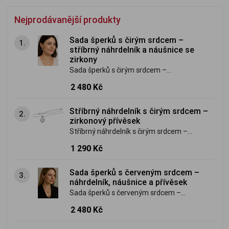
Nejprodávanější produkty
Sada šperků s čirým srdcem –
1.
stříbrný náhrdelník a náušnice se
zirkony
Sada šperků s čirým srdcem –
náhrdelník, náušnice a přívěsek je
2 480 Kč
vyrobená ze stříbra o ryzosti 925/1000.
Velice oblíbená.
Stříbrný náhrdelník s čirým srdcem –
2.
zirkonový přívěsek
Stříbrný náhrdelník s čirým srdcem –
zirkonový přívěsek je vyrobený ze stříbra
1 290 Kč
o ryzosti 925/1000. Velice oblíbený.
Sada šperků s červeným srdcem –
3.
náhrdelník, náušnice a přívěsek
Sada šperků s červeným srdcem –
náhrdelník, náušnice a přívěsek je
2 480 Kč
vyrobená ze stříbra o ryzosti 925/1000.
Velice oblíbená.