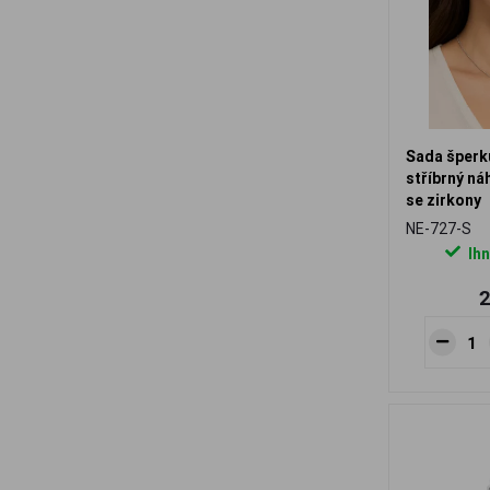
Sada šperk
stříbrný ná
se zirkony
NE-727-S
Ihn
2