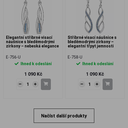
Elegantní stříbrné visací
Stříbrné visací náušnice s
náušnice s bleděmodrými
bleděmodrými zirkony –
zirkony – nebeská elegance
elegantní třpyt jemnosti
E-756-U
E-758-U
Ihned k odeslání
Ihned k odeslání
1 090 Kč
1 090 Kč
Načíst další produkty