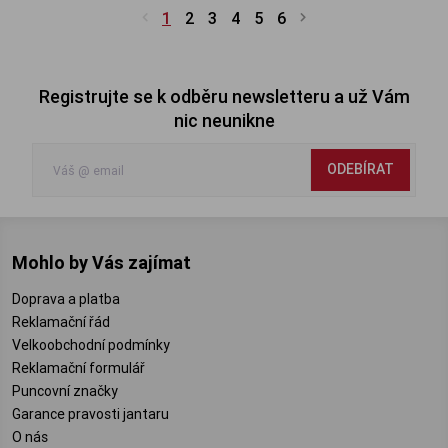
1
2
3
4
5
6
Registrujte se k odběru newsletteru a už Vám
nic neunikne
ODEBÍRAT
Mohlo by Vás zajímat
Doprava a platba
Reklamační řád
Velkoobchodní podmínky
Reklamační formulář
Puncovní značky
Garance pravosti jantaru
O nás