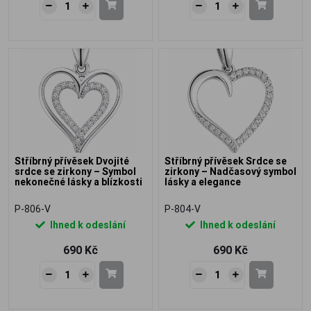
Stříbrný přívěsek Dvojité
Stříbrný přívěsek Srdce se
srdce se zirkony – Symbol
zirkony – Nadčasový symbol
nekonečné lásky a blízkosti
lásky a elegance
P-806-V
P-804-V
Ihned k odeslání
Ihned k odeslání
690 Kč
690 Kč