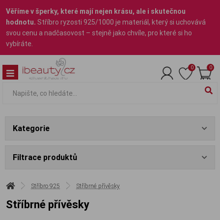
Věříme v šperky, které mají nejen krásu, ale i skutečnou
hodnotu.
Stříbro ryzosti 925/1000 je materiál, který si uchovává
svou cenu a nadčasovost – stejně jako chvíle, pro které si ho
vybíráte.
0
0
Kategorie
Filtrace produktů
Stříbro 925
Stříbrné přívěsky
Stříbrné přívěsky