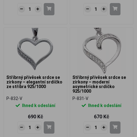
Stříbrný přívěsek srdce se
Stříbrný přívěsek srdce se
zirkony – elegantní srdíčko
zirkony – moderní
ze stříbra 925/1000
asymetrické srdíčko
925/1000
P-832-V
P-831-V
Ihned k odeslání
Ihned k odeslání
690 Kč
670 Kč