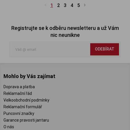
1
2
3
4
5
Registrujte se k odběru newsletteru a už Vám
nic neunikne
ODEBÍRAT
Mohlo by Vás zajímat
Doprava a platba
Reklamační řád
Velkoobchodní podmínky
Reklamační formulář
Puncovní značky
Garance pravosti jantaru
O nás