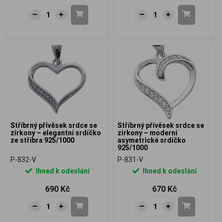
Stříbrný přívěsek srdce se
Stříbrný přívěsek srdce se
zirkony – elegantní srdíčko
zirkony – moderní
ze stříbra 925/1000
asymetrické srdíčko
925/1000
P-832-V
P-831-V
Ihned k odeslání
Ihned k odeslání
690 Kč
670 Kč