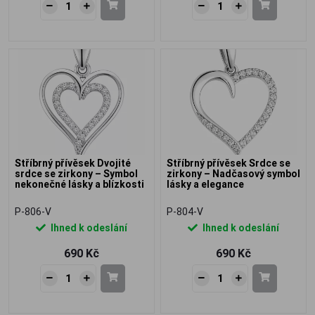
Stříbrný přívěsek Dvojité
Stříbrný přívěsek Srdce se
srdce se zirkony – Symbol
zirkony – Nadčasový symbol
nekonečné lásky a blízkosti
lásky a elegance
P-806-V
P-804-V
Ihned k odeslání
Ihned k odeslání
690 Kč
690 Kč