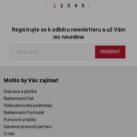
1
2
3
4
5
Registrujte se k odběru newsletteru a už Vám
nic neunikne
ODEBÍRAT
Mohlo by Vás zajímat
Doprava a platba
Reklamační řád
Velkoobchodní podmínky
Reklamační formulář
Puncovní značky
Garance pravosti jantaru
O nás