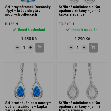
Stříbrný náramek Oceánský
Stříbrné náušnice s bílým
třpyt – krása ukrytá v
opálem a zirkony – jemná
modrých odlescích
kapka elegance
B-166-N
EO-649-U
Ihned k odeslání
Ihned k odeslání
1 450 Kč
1 290 Kč
Stříbrné náušnice s modrým
Stříbrné náušnice s bílým
opálem a zirkony – kapka
opálem a zirkony – jemný
zářivé elegance
třpyt elegance