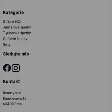
Kategorie
Stříbro 925
Jantarové šperky
Tyrkysové šperky
Opálové šperky
Sety
Sledujte nás
Kontakt
Beauty s.r.o.
Koniklecová 13
634 00 Brno