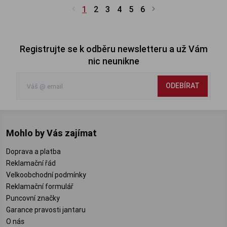
1
2
3
4
5
6
Registrujte se k odběru newsletteru a už Vám
nic neunikne
ODEBÍRAT
Mohlo by Vás zajímat
Doprava a platba
Reklamační řád
Velkoobchodní podmínky
Reklamační formulář
Puncovní značky
Garance pravosti jantaru
O nás