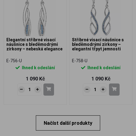
Elegantní stříbrné visací
Stříbrné visací náušnice s
náušnice s bleděmodrými
bleděmodrými zirkony –
zirkony – nebeská elegance
elegantní třpyt jemnosti
E-756-U
E-758-U
Ihned k odeslání
Ihned k odeslání
1 090 Kč
1 090 Kč
Načíst další produkty