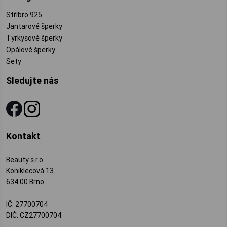
Stříbro 925
Jantarové šperky
Tyrkysové šperky
Opálové šperky
Sety
Sledujte nás
Kontakt
Beauty s.r.o.
Koniklecová 13
634 00 Brno
IČ: 27700704
DIČ: CZ27700704