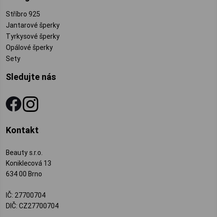
Stříbro 925
Jantarové šperky
Tyrkysové šperky
Opálové šperky
Sety
Sledujte nás
Kontakt
Beauty s.r.o.
Koniklecová 13
634 00 Brno
IČ: 27700704
DIČ: CZ27700704