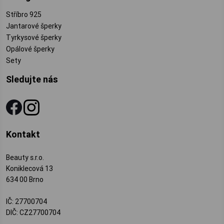
Stříbro 925
Jantarové šperky
Tyrkysové šperky
Opálové šperky
Sety
Sledujte nás
Kontakt
Beauty s.r.o.
Koniklecová 13
634 00 Brno
IČ: 27700704
DIČ: CZ27700704